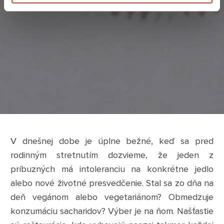
V dnešnej dobe je úplne bežné, keď sa pred
rodinným stretnutím dozvieme, že jeden z
príbuzných má intoleranciu na konkrétne jedlo
alebo nové životné presvedčenie. Stal sa zo dňa na
deň vegánom alebo vegetariánom? Obmedzuje
konzumáciu sacharidov? Výber je na ňom. Našťastie