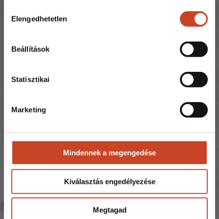
Hozzájárulás
Elengedhetetlen
kiválasztása
Beállítások
Statisztikai
Marketing
Mindennek a megengedése
Kiválasztás engedélyezése
Megtagad