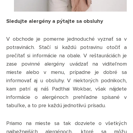
Sledujte alergény a pýtajte sa obsluhy
V obchode je pomerne jednoduché vyznať sa v
potravinách. Stačí si každú potravinu otočiť a
prečítať si informácie na obale. V reštauráciách je
zase povinné alergény uvádzať na viditeľnom
mieste alebo v menu, prípadne je dobré sa
informovať aj u obsluhy. V niektorých podnikoch,
kam patrí aj náš Padthai Wokbar, však nájdete
informácie o alergénoch prehľadne spísané v
tabuľke, a to pre každú jednotlivú prísadu.
Priamo na mieste sa tak dozviete o všetkých
najbežnejších alergénoch, ktoré sa môžu