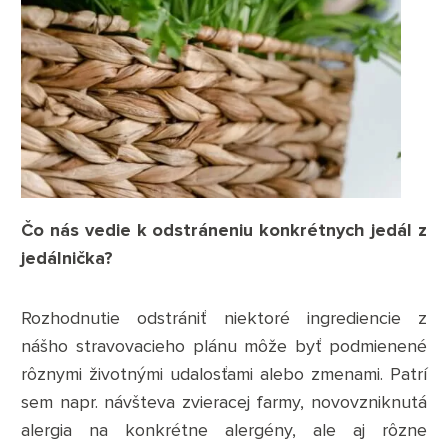
Čo nás vedie k odstráneniu konkrétnych jedál z
jedálnička?
Rozhodnutie odstrániť niektoré ingrediencie z
nášho stravovacieho plánu môže byť podmienené
rôznymi životnými udalosťami alebo zmenami. Patrí
sem napr. návšteva zvieracej farmy, novovzniknutá
alergia na konkrétne alergény, ale aj rôzne