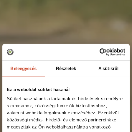
Beleegyezés
Részletek
A sütikről
Ez a weboldal sütiket használ
Sütiket használunk a tartalmak és hirdetések személyre
szabásához, közösségi funkciók biztosításához,
valamint weboldalforgalmunk elemzéséhez. Ezenkívül
közösségi média-, hirdető- és elemező partnereinkkel
megosztjuk az Ön weboldalhasználatra vonatkozó