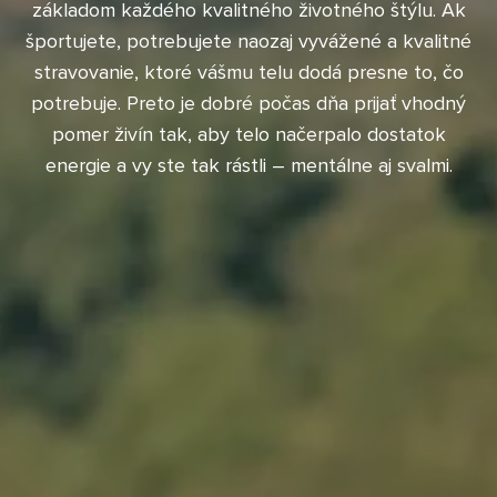
základom každého kvalitného životného štýlu. Ak
športujete, potrebujete naozaj vyvážené a kvalitné
stravovanie, ktoré vášmu telu dodá presne to, čo
potrebuje. Preto je dobré počas dňa prijať vhodný
pomer živín tak, aby telo načerpalo dostatok
energie a vy ste tak rástli – mentálne aj svalmi.