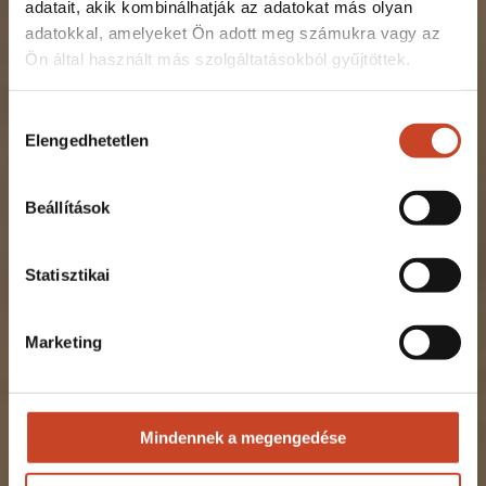
adatait, akik kombinálhatják az adatokat más olyan
adatokkal, amelyeket Ön adott meg számukra vagy az
Ön által használt más szolgáltatásokból gyűjtöttek.
Hozzájárulás
Elengedhetetlen
kiválasztása
Beállítások
Statisztikai
Marketing
Mindennek a megengedése