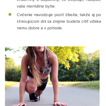
vaše mentálne bytie.
Cvičenie navodzuje pocit šťastia, takže aj po
stresujúcom dni sa zrejme budete cítiť vďaka
nemu dobre a v pohode.