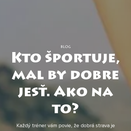
blog
Kto športuje,
mal by dobre
jesť. Ako na
to?
Každý tréner vám povie, že dobrá strava je