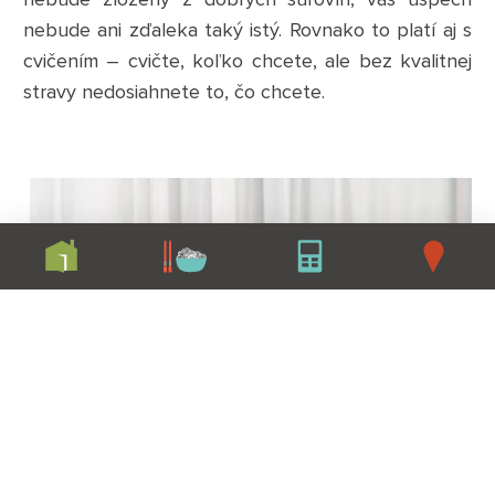
nebude ani zďaleka taký istý. Rovnako to platí aj s
cvičením – cvičte, koľko chcete, ale bez kvalitnej
stravy nedosiahnete to, čo chcete.