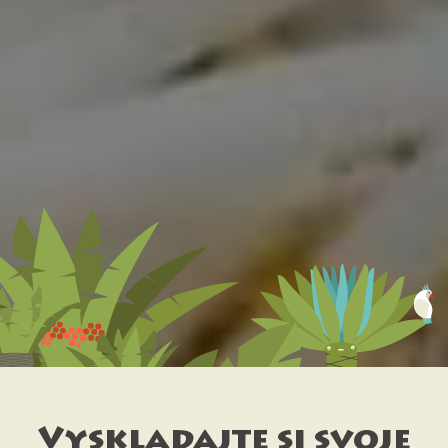
Vyskladajte si svoje