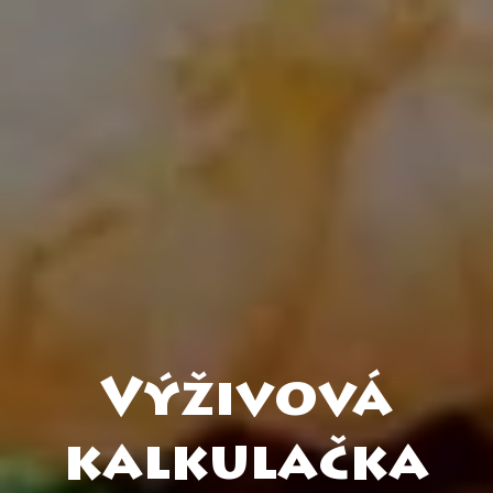
Výživová
kalkulačka