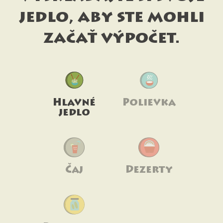
jedlo, aby ste mohli
začať výpočet.
Hlavné
Polievka
jedlo
Čaj
Dezerty