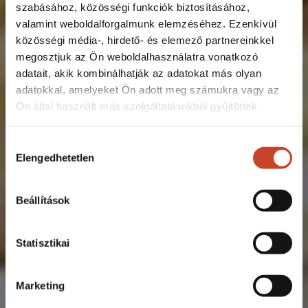
szabásához, közösségi funkciók biztosításához,
valamint weboldalforgalmunk elemzéséhez. Ezenkívül
közösségi média-, hirdető- és elemező partnereinkkel
megosztjuk az Ön weboldalhasználatra vonatkozó
adatait, akik kombinálhatják az adatokat más olyan
adatokkal, amelyeket Ön adott meg számukra vagy az
Ön által használt más szolgáltatásokból gyűjtöttek.
Hozzájárulás
Elengedhetetlen
kiválasztása
Beállítások
Statisztikai
Marketing