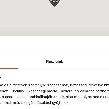
Részletek
ál
mak és hirdetések személyre szabásához, közösségi funkciók biz
hez. Ezenkívül közösségi média-, hirdető- és elemező partner
zó adatait, akik kombinálhatják az adatokat más olyan adatokka
sznált más szolgáltatásokból gyűjtöttek.