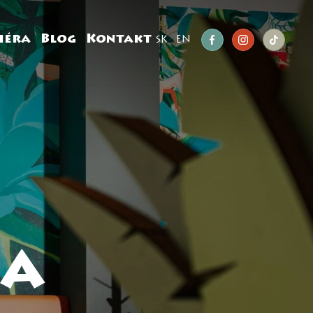
iéra
Blog
Kontakt
SK
EN
za