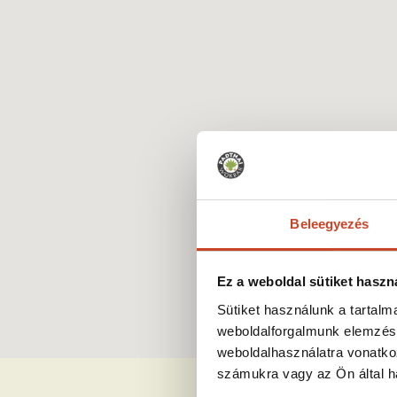
Beleegyezés
Ez a weboldal sütiket haszn
Sütiket használunk a tartal
weboldalforgalmunk elemzésé
weboldalhasználatra vonatko
számukra vagy az Ön által ha