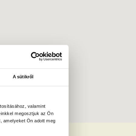
A sütikről
tosításához, valamint
einkkel megosztjuk az Ön
l, amelyeket Ön adott meg